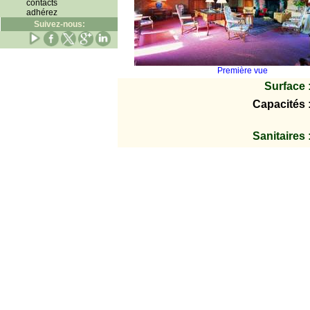
contacts
adhérez
Suivez-nous:
Première vue
Surface 
Capacités 
Sanitaires 