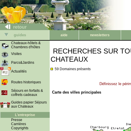
retour
guides
aide
newsletters
Chateaux-hôtels &
Chambres d'hôtes
RECHERCHES SUR TO
Visites
CHATEAUX
Parcs&Jardins
59 Domaines présents
Actualités
Routes historiques
Définissez le péri
Séjours en forfaits &
Carte des villes principales
coffrets cadeaux
Guides papier Séjours
aux Chateaux
L'entreprise
Presse
Carrières
Copyrights